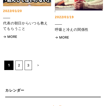
2022/01/20
2022/01/19
代表の朝日からいつも教え
てもらうこと
呼吸と冷えの関係性
MORE
MORE
1
2
3
カレンダー