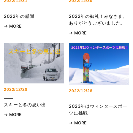
2022/12/31
2022/12/30
2022年の感謝
2022年の御礼！みなさま、
ありがとうございました。
MORE
MORE
2022/12/29
2022/12/28
スキーと冬の思い出
2023年はウィンタースポー
ツに挑戦
MORE
MORE