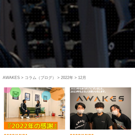
AWAKES
>
コラム（ブログ）
>
2022年
>
12月