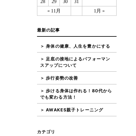
28
29
30
31
« 11月
1月 »
最新の記事
身体の健康、人生を豊かにする
足底の接地によるパフォーマン
スアップについて
歩行姿勢の改善
歩ける身体は作れる！80代から
でも変わる方法！
AWAKES親子トレーニング
カテゴリ