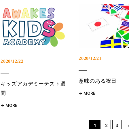
2020/12/21
2020/12/22
意味のある祝日
キッズアカデミーテスト週
間
MORE
MORE
1
2
3