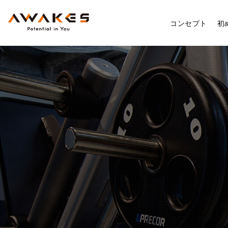
コンセプト
初