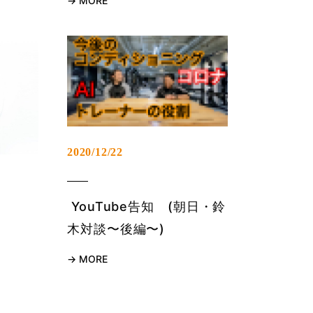
MORE
2020/12/22
YouTube告知 (朝日・鈴
木対談〜後編〜)
MORE