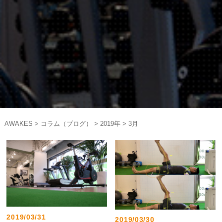
AWAKES
>
コラム（ブログ）
>
2019年
>
3月
2019/03/31
2019/03/30