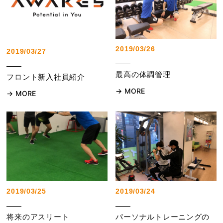
2019/03/26
2019/03/27
最高の体調管理
フロント新入社員紹介
MORE
MORE
2019/03/25
2019/03/24
将来のアスリート
パーソナルトレーニングの