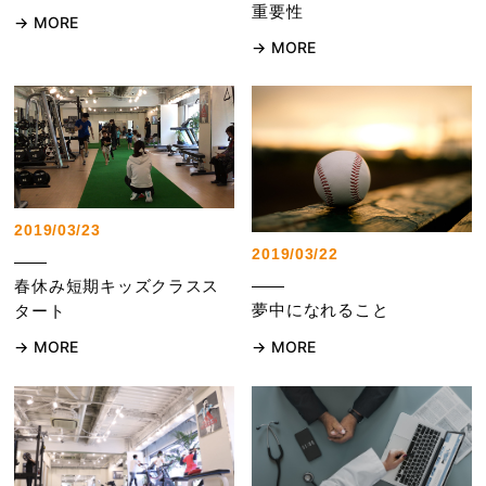
重要性
MORE
MORE
2019/03/23
2019/03/22
春休み短期キッズクラスス
夢中になれること
タート
MORE
MORE