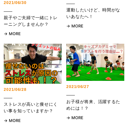
2021/06/30
運動したいけど、時間がな
いあなたへ！
親子やご夫婦で一緒にトレ
ーニングしませんか？
MORE
MORE
2021/06/27
2021/06/28
お子様が将来、活躍するた
ストレスが高いと痩せにく
めには！？
い事を知っていますか？
MORE
MORE