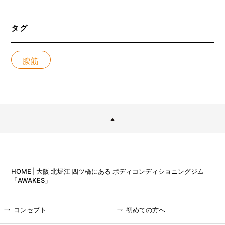
タグ
腹筋
HOME | 大阪 北堀江 四ツ橋にある ボディコンディショニングジム
「AWAKES」
コンセプト
初めての方へ