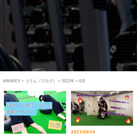
AWAKES
>
コラム（ブログ）
>
2021年
>
6月
2021/06/29