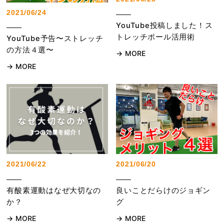
2021/06/24
YouTube投稿しました！ス
トレッチポール活用術
YouTube予告〜ストレッチ
の方法４選〜
MORE
MORE
2021/06/22
2021/06/20
有酸素運動はなぜ大切なの
良いことだらけのジョギン
か？
グ
MORE
MORE