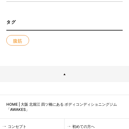
タグ
腹筋
HOME | 大阪 北堀江 四ツ橋にある ボディコンディショニングジム
「AWAKES」
コンセプト
初めての方へ