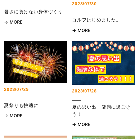
2023/07/30
暑さに負けない身体づくり
ゴルフはじめました。
MORE
MORE
2023/07/29
2023/07/28
夏祭りも快適に
夏の思い出 健康に過ごそ
う！
MORE
MORE