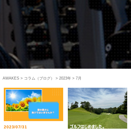
AWAKES
>
コラム（ブログ）
>
2023年
>
7月
2023/07/31