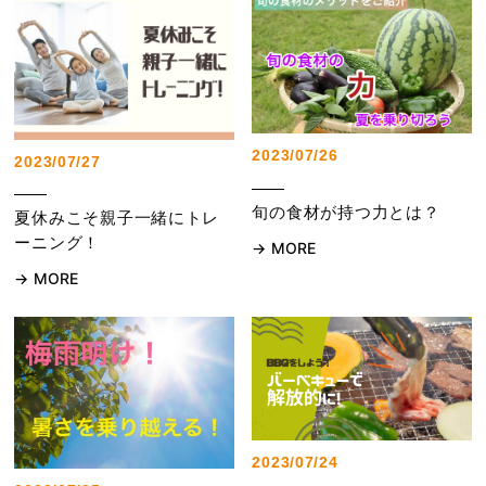
2023/07/26
2023/07/27
旬の食材が持つ力とは？
夏休みこそ親子一緒にトレ
ーニング！
MORE
MORE
2023/07/24