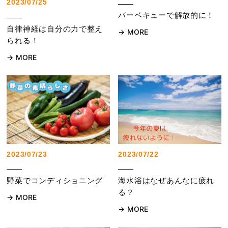
2023/07/25
バーベキューで解放的に！
自律神経は自分の力で整え
MORE
られる！
MORE
2023/07/23
2023/07/22
野菜でコンディショニング
海水浴はなぜあんなに疲れ
る？
MORE
MORE