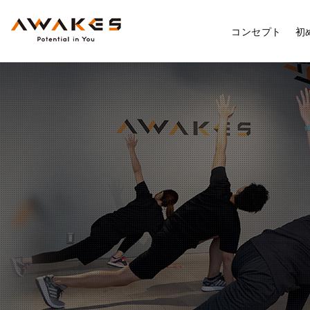
コンセプト
初