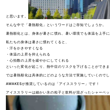
と思います。
そんな中で「暑熱順化」というワードはご存知でしょうか。
暑熱順化とは、身体が暑さに慣れ、暑い環境でも体温を上手に
私たちの身体は暑さに慣れてくると、
・汗をかきやすくなる
・体温の上昇を抑えられる
・心拍数の上昇を緩やかにしてくれる
といった変化が起こり、熱中症のリスクを下げることができま
では暑熱順化は具体的にどのような方法で実施していくのでし
AWAKESが推奨しているのは「アイススラリー」です！
アイススラリーは細かい氷の粒子と飲料が混ざったシャーベッ