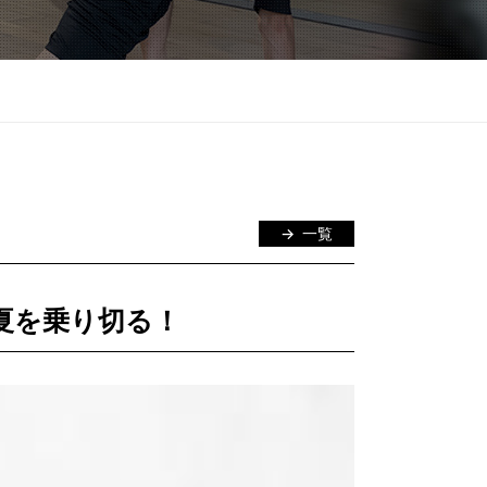
一覧
夏を乗り切る！