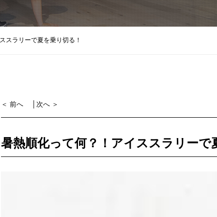
ススラリーで夏を乗り切る！
＜ 前へ
│
次へ ＞
暑熱順化って何？！アイススラリーで