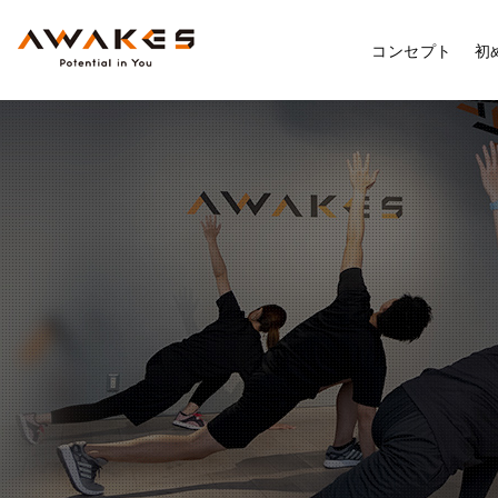
コンセプト
初