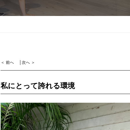
＜ 前へ
│
次へ ＞
私にとって誇れる環境