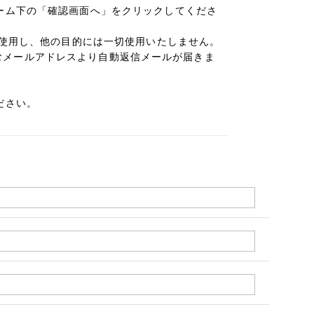
ーム下の「確認画面へ」をクリックしてくださ
み使用し、他の目的には一切使用いたしません。
を含むメールアドレスより自動返信メールが届きま
ださい。