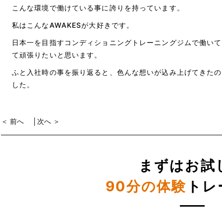
こんな環境で働けている事に誇りを持っています。
私はこんな
AWAKES
が大好きです。
日本一を目指すコンディショニングトレーニングジムで働いて
て頑張りたいと思います。
ふと入社時の事を振り返ると、色んな想いが込み上げてきたの
した。
＜ 前へ
│
次へ ＞
まずはお試
90分の体験
トレ