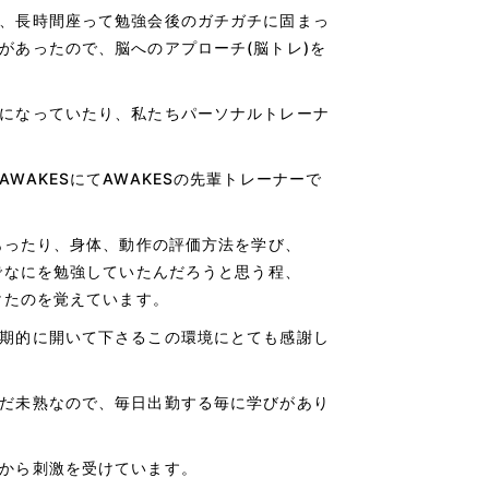
、長時間座って勉強会後のガチガチに固まっ
があったので、脳へのアプローチ
(
脳トレ
)
を
になっていたり、私たちパーソナルトレーナ
AWAKES
にて
AWAKES
の先輩トレーナーで
あったり、身体、動作の評価方法を学び、
でなにを勉強していたんだろうと思う程、
けたのを覚えています。
期的に開いて下さるこの環境にとても感謝し
だ未熟なので、毎日出勤する毎に学びがあり
から刺激を受けています。