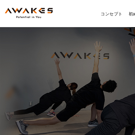
コンセプト
初