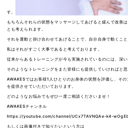
す。
もちろんそれらの状態をマッサージしてあげると緩んで改善は
とも考えられます。
それを運動と掛け合わせてあげることで、自分自身で動くこと
私はそれがすごく大事であると考えております。
従来からあるトレーニングが今も実施されているのには、深い
そのようなトレーニングをまた皆様にも提供していければと思
AWAKESではお客様1人ひとりのお身体の状態を評価し、そ
を提供させていただいております。
どのようなお悩みでもぜひ一度ご相談くださいませ！
AWAKESチャンネル
https://youtube.com/channel/UCx7TAVNQAe-k4-wOg
もしくは画像付きで知りたいという方は