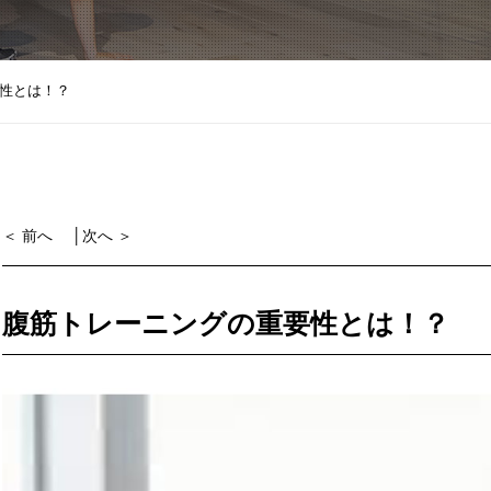
性とは！？
＜ 前へ
│
次へ ＞
腹筋トレーニングの重要性とは！？