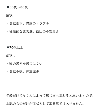
50代〜60代
症状：
・食欲低下、胃腸のトラブル
・慢性的な疲労感、血圧の不安定さ
70代以上
症状：
・喉の渇きを感じにくい
・食欲不振、体重減少
年齢だけでなく人によって感じ方も変わると思いますので、
上記のものだけが症状として出る訳ではありません。