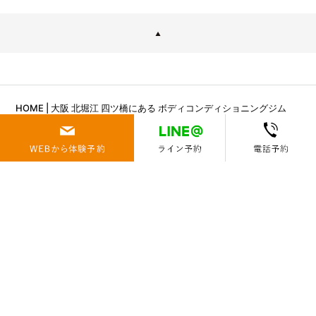
HOME | 大阪 北堀江 四ツ橋にある ボディコンディショニングジム
「AWAKES」
コンセプト
初めての方へ
お客様の声
料金システム
スタッフ
アクセス
コラム
新着情報