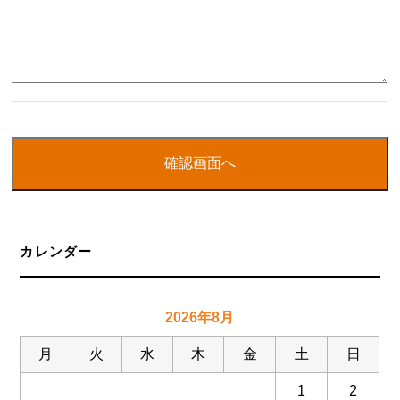
カレンダー
2026年8月
月
火
水
木
金
土
日
1
2