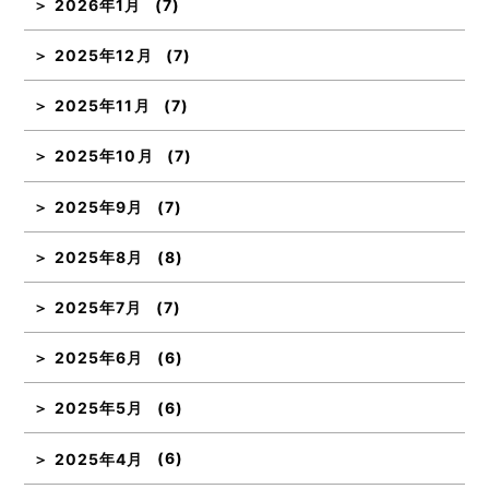
2026年1月
(7)
2025年12月
(7)
2025年11月
(7)
2025年10月
(7)
2025年9月
(7)
2025年8月
(8)
2025年7月
(7)
2025年6月
(6)
2025年5月
(6)
2025年4月
(6)