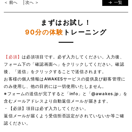
＜ 前へ
│
次へ ＞
一覧
まずはお試し！
90分の体験
トレーニング
【必須】
は必須項目です。必ず入力してください。入力後、
フォーム下の「確認画面へ」をクリックしてください。確認
後、「送信」をクリックすることで送信されます。
お客様の個人情報はAWAKESサービスの提供及び顧客管理に
のみ使用し、他の目的には一切使用いたしません。
※フォームの送信が完了すると「info」と「@awakes.jp」を
含むメールアドレスより自動返信メールが届きます。
・
【必須】
項目は必ず入力してください。
返信メールが届くよう受信拒否設定がされていないか等ご確
認ください。