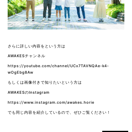
さらに詳しい内容をという方は
AWAKES
チャンネル
https://youtube.com/channel/UCx7TAVNQAe-k4-
wOgEbg8Aw
もしくは画像付きで知りたいという方は
AWAKES
の
Instagram
https://www.instagram.com/awakes.horie
でも同じ内容を紹介しているので、ぜひご覧ください！