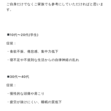
ご自身だけでなくご家族でも参考にしていただければと思いま
す。
10代〜20代(学生)
症状：
・食欲不振、倦怠感、集中力低下
・寝不足や不規則な生活からの自律神経の乱れ
30代〜40代
症状：
・慢性的な頭痛や肩こり
・疲労が抜けにくい、睡眠の質低下