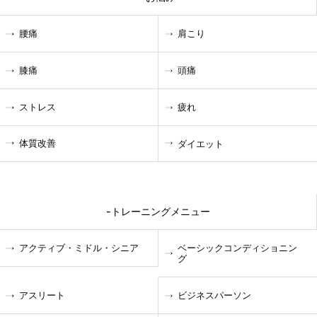
腰痛
肩こり
膝痛
頭痛
ストレス
疲れ
体質改善
ダイエット
-トレーニングメニュー
アクティブ・ミドル・シニア
ベーシックコンディショニン
グ
アスリート
ビジネスパーソン