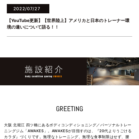
2022/07/27
【YouTube更新】【世界陸上】アメリカと日本のトレーナー環
境の違いについて語る！！
大阪 北堀江 四ツ橋にあるボディコンディショニング／パーソナルトレー
ニングジム「AWAKES」。AWAKESが目指すのは、『20代よりうごける
カラダ』づくりです。無理なトレーニング、無理な食事制限はせず、腰