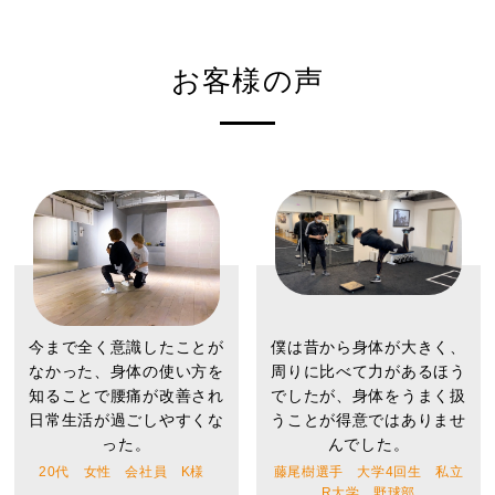
お客様の声
今まで全く意識したことが
僕は昔から身体が大きく、
なかった、身体の使い方を
周りに比べて力があるほう
知ることで腰痛が改善され
でしたが、身体をうまく扱
日常生活が過ごしやすくな
うことが得意ではありませ
った。
んでした。
20代 女性 会社員 K様
藤尾樹選手 大学4回生 私立
R大学 野球部