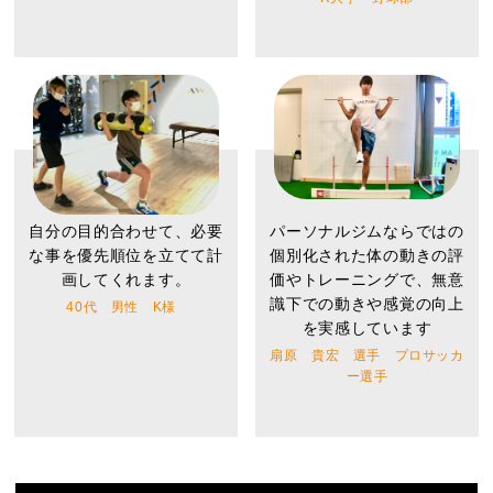
自分の目的合わせて、必要
パーソナルジムならではの
な事を優先順位を立てて計
個別化された体の動きの評
画してくれます。
価やトレーニングで、無意
識下での動きや感覚の向上
40代 男性 K様
を実感しています
扇原 貴宏 選手 プロサッカ
ー選手