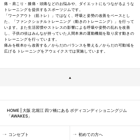
痛・肩こり・膝痛・頭痛などのお悩みや、ダイエットにもつながるような
トレーニングを提供するスポーツジムです。
「ワークアウト（筋トレ）」ではなく、呼吸と姿勢の改善をベースとし
た、「ファンクショナルトレーニング（動きのトレーニング）」を行って
います。また生活習慣やストレスの影響による呼吸や姿勢の乱れを改善
し、子供の頃はみんなが持っていた人間本来の運動機能を取り戻す動きの
トレーニングを行っています。
痛みを根本から改善する／からだのバランスを整える／からだの可動域を
広げる トレーニングをアウェイクスでは実施しています。
HOME | 大阪 北堀江 四ツ橋にある ボディコンディショニングジム
「AWAKES」
コンセプト
初めての方へ