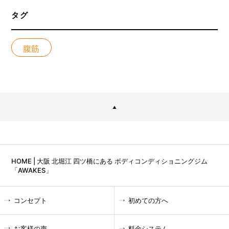
タグ
腹筋
HOME | 大阪 北堀江 四ツ橋にある ボディコンディショニングジム
「AWAKES」
コンセプト
初めての方へ
お客様の声
料金システム