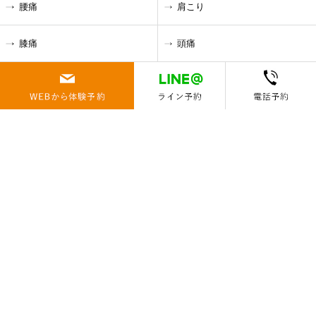
腰痛
肩こり
膝痛
頭痛
ストレス
疲れ
体質改善
ダイエット
-トレーニングメニュー
アクティブ・ミドル・シニア
ベーシックコンディショニン
グ
アスリート
ビジネスパーソン
キッズ運動能力開発
グループレッスン