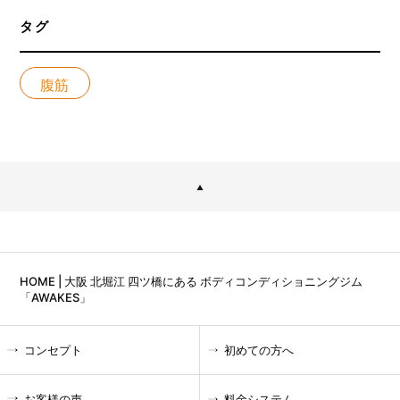
タグ
腹筋
HOME | 大阪 北堀江 四ツ橋にある ボディコンディショニングジム
「AWAKES」
コンセプト
初めての方へ
お客様の声
料金システム