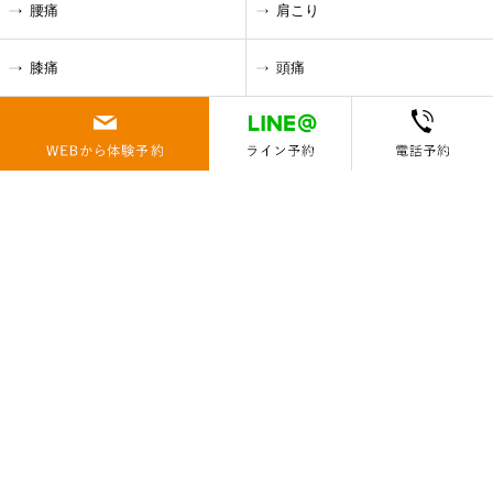
腰痛
肩こり
膝痛
頭痛
ストレス
疲れ
体質改善
ダイエット
-トレーニングメニュー
アクティブ・ミドル・シニア
ベーシックコンディショニン
グ
アスリート
ビジネスパーソン
キッズ運動能力開発
グループレッスン