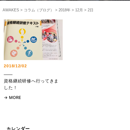
AWAKES
>
コラム（ブログ）
>
2018年
>
12月
>
2日
2018/12/02
資格継続研修へ行ってきま
した！
MORE
カレンダー