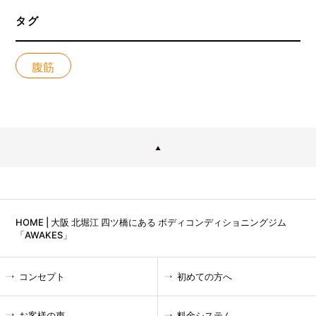
タグ
腹筋
HOME | 大阪 北堀江 四ツ橋にある ボディコンディショニングジム
「AWAKES」
コンセプト
初めての方へ
お客様の声
料金システム