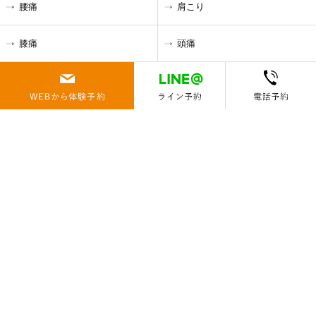
腰痛
肩こり
膝痛
頭痛
ストレス
疲れ
体質改善
ダイエット
-トレーニングメニュー
アクティブ・ミドル・シニア
ベーシックコンディショニン
グ
アスリート
ビジネスパーソン
キッズ運動能力開発
グループレッスン